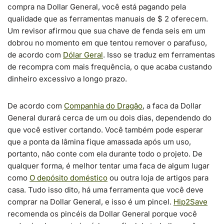
compra na Dollar General, você está pagando pela
qualidade que as ferramentas manuais de $ 2 oferecem.
Um revisor afirmou que sua chave de fenda seis em um
dobrou no momento em que tentou remover o parafuso,
de acordo com
Dólar Geral
. Isso se traduz em ferramentas
de recompra com mais frequência, o que acaba custando
dinheiro excessivo a longo prazo.
De acordo com
Companhia do Dragão
, a faca da Dollar
General durará cerca de um ou dois dias, dependendo do
que você estiver cortando. Você também pode esperar
que a ponta da lâmina fique amassada após um uso,
portanto, não conte com ela durante todo o projeto. De
qualquer forma, é melhor tentar uma faca de algum lugar
como
O depósito doméstico
ou outra loja de artigos para
casa. Tudo isso dito, há uma ferramenta que você deve
comprar na Dollar General, e isso é um pincel.
Hip2Save
recomenda os pincéis da Dollar General porque você