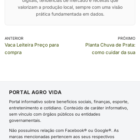
digitais, tendências de mercado e receitas que
valorizam a produção local, sempre com uma visão
prática fundamentada em dados.
ANTERIOR
PRÓXIMO
Vaca Leiteira Preço para
Planta Chuva de Prata:
compra
como cuidar da sua
PORTAL AGRO VIDA
Portal informativo sobre benefícios sociais, finanças, esporte,
entretenimento e cotidiano. Conteúdo de caráter informativo,
sem vínculo com órgãos públicos ou entidades
governamentais.
Não possuímos relação com Facebook® ou Google®. As
marcas mencionadas pertencem aos seus respectivos