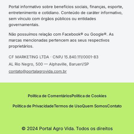
Portal informativo sobre benefícios sociais, finanças, esporte,
entretenimento e cotidiano. Conteúdo de caráter informativo,
sem vínculo com órgãos públicos ou entidades
governamentais.
Não possuímos relação com Facebook® ou Google®. As
marcas mencionadas pertencem aos seus respectivos
proprietários.
CF MARKETING LTDA · CNPJ 15.840.111/0001-83
AL Rio Negro, 500 — Alphaville, Barueri/SP
contato@portalagrovida.com.br
Política de Comentários
Política de Cookies
Politica de Privacidade
Termos de Uso
Quem Somos
Contato
© 2024 Portal Agro Vida. Todos os direitos