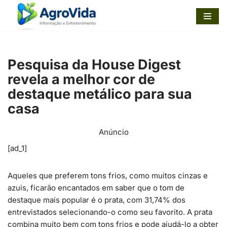
Pular
para
o
Pesquisa da House Digest
conteúdo
revela a melhor cor de
destaque metálico para sua
casa
Anúncio
[ad_1]
Aqueles que preferem tons frios, como muitos cinzas e
azuis, ficarão encantados em saber que o tom de
destaque mais popular é o prata, com 31,74% dos
entrevistados selecionando-o como seu favorito. A prata
combina muito bem com tons frios e pode ajudá-lo a obter