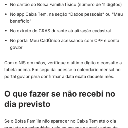
No cartão do Bolsa Família físico (número de 11 dígitos)
No app Caixa Tem, na seção “Dados pessoais” ou “Meu
benefício”
No extrato do CRAS durante atualização cadastral
No portal Meu CadÚnico acessando com CPF e conta
gov.br
Com o NIS em mãos, verifique o último dígito e consulte a
tabela acima. Em seguida, acesse o calendário mensal no
portal gov.br para confirmar a data exata daquele mês.
O que fazer se não recebi no
dia previsto
Se o Bolsa Família não aparecer no Caixa Tem até o dia
previsto no calendário, veja os passos a seguir antes de