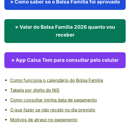
» Como saber se o Bolsa Família foi aprovado
» Valor do Bolsa Família 2026 quanto vou
receber
» App Caixa Tem para consultar pelo celular
Como funciona o calendário do Bolsa Família
Tabela por dígito do NIS
Como consultar minha data de pagamento
O que fazer se não recebi no dia previsto
Motivos de atraso no pagamento