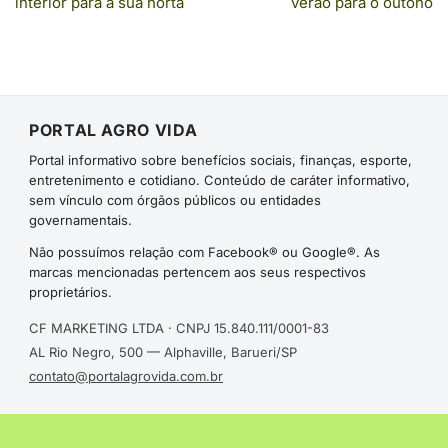
interior para a sua horta
verão para o outono
PORTAL AGRO VIDA
Portal informativo sobre benefícios sociais, finanças, esporte,
entretenimento e cotidiano. Conteúdo de caráter informativo,
sem vínculo com órgãos públicos ou entidades
governamentais.
Não possuímos relação com Facebook® ou Google®. As
marcas mencionadas pertencem aos seus respectivos
proprietários.
CF MARKETING LTDA · CNPJ 15.840.111/0001-83
AL Rio Negro, 500 — Alphaville, Barueri/SP
contato@portalagrovida.com.br