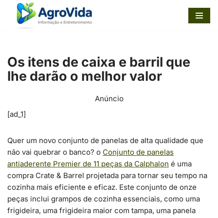
Pular
para
o
Os itens de caixa e barril que
conteúdo
lhe darão o melhor valor
Anúncio
[ad_1]
Quer um novo conjunto de panelas de alta qualidade que
não vai quebrar o banco? o
Conjunto de panelas
antiaderente Premier de 11 peças da Calphalon
é uma
compra Crate & Barrel projetada para tornar seu tempo na
cozinha mais eficiente e eficaz. Este conjunto de onze
peças inclui grampos de cozinha essenciais, como uma
frigideira, uma frigideira maior com tampa, uma panela