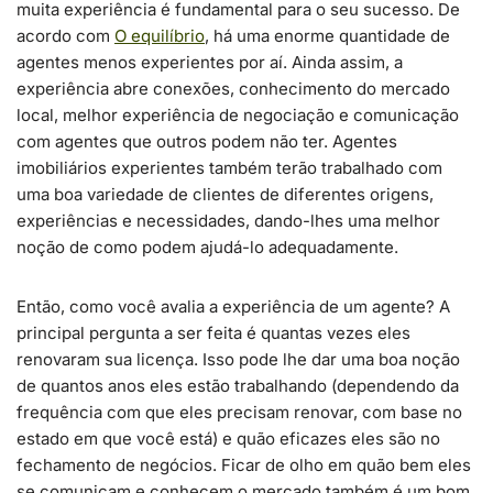
muita experiência é fundamental para o seu sucesso. De
acordo com
O equilíbrio
, há uma enorme quantidade de
agentes menos experientes por aí. Ainda assim, a
experiência abre conexões, conhecimento do mercado
local, melhor experiência de negociação e comunicação
com agentes que outros podem não ter. Agentes
imobiliários experientes também terão trabalhado com
uma boa variedade de clientes de diferentes origens,
experiências e necessidades, dando-lhes uma melhor
noção de como podem ajudá-lo adequadamente.
Então, como você avalia a experiência de um agente? A
principal pergunta a ser feita é quantas vezes eles
renovaram sua licença. Isso pode lhe dar uma boa noção
de quantos anos eles estão trabalhando (dependendo da
frequência com que eles precisam renovar, com base no
estado em que você está) e quão eficazes eles são no
fechamento de negócios. Ficar de olho em quão bem eles
se comunicam e conhecem o mercado também é um bom