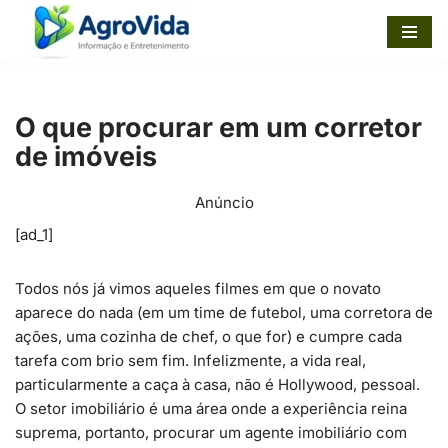
Pular
para
o
O que procurar em um corretor
conteúdo
de imóveis
Anúncio
[ad_1]
Todos nós já vimos aqueles filmes em que o novato
aparece do nada (em um time de futebol, uma corretora de
ações, uma cozinha de chef, o que for) e cumpre cada
tarefa com brio sem fim. Infelizmente, a vida real,
particularmente a caça à casa, não é Hollywood, pessoal.
O setor imobiliário é uma área onde a experiência reina
suprema, portanto, procurar um agente imobiliário com