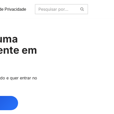
 de Privacidade
 uma
ente em
do e quer entrar no