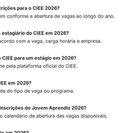
rições para o CIEE 2026?
em conforme a abertura de vagas ao longo do ano.
m estagiário do CIEE em 2026?
acordo com a vaga, carga horária e empresa.
 CIEE para um estágio em 2026?
ine pela plataforma oficial do CIEE.
CIEE em 2026?
de do tipo de vaga ou programa.
nscrições do Jovem Aprendiz 2026?
o calendário de abertura das vagas disponíveis.
ito em 2026?