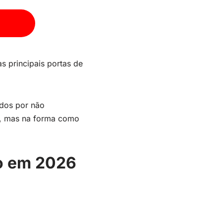
 principais portas de
ados por não
s, mas na forma como
io em 2026