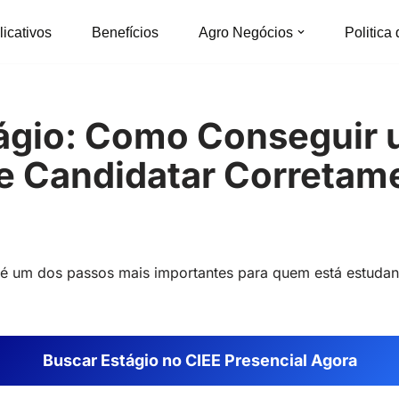
licativos
Benefícios
Agro Negócios
Politica
tágio: Como Conseguir
e Candidatar Corretam
é um dos passos mais importantes para quem está estudan
Buscar E
stágio
no CIEE Presencial Agora