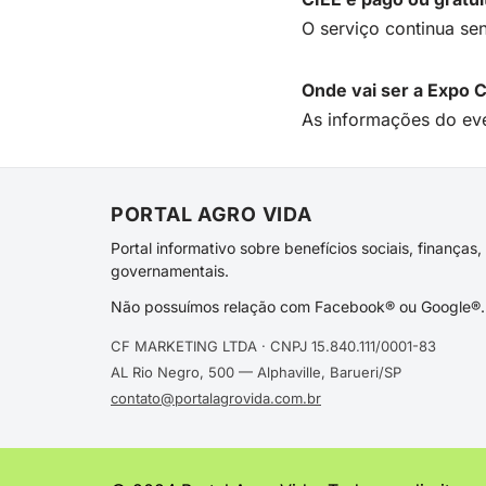
O serviço continua sen
Onde vai ser a Expo 
As informações do eve
PORTAL AGRO VIDA
Portal informativo sobre benefícios sociais, finança
governamentais.
Não possuímos relação com Facebook® ou Google®. 
CF MARKETING LTDA · CNPJ 15.840.111/0001-83
AL Rio Negro, 500 — Alphaville, Barueri/SP
contato@portalagrovida.com.br