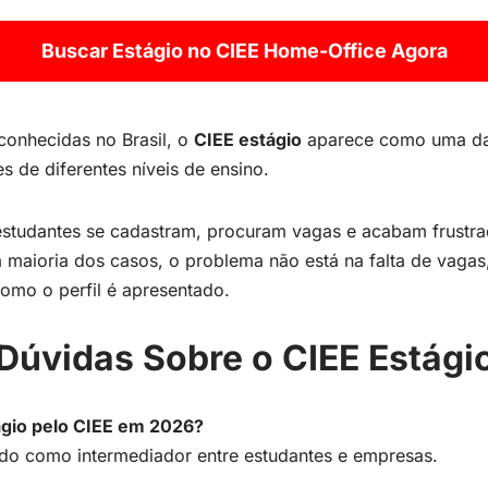
Buscar
E
stágio no CIEE Home-Office Agora
conhecidas no Brasil, o
CIEE estágio
aparece como uma das
s de diferentes níveis de ensino.
estudantes se cadastram, procuram vagas e acabam frustr
 maioria dos casos, o problema não está na falta de vaga
como o perfil é apresentado.
 Dúvidas Sobre o CIEE Estág
gio pelo CIEE em 2026?
do como intermediador entre estudantes e empresas.