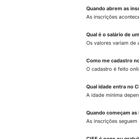
Quando abrem as insc
As inscrições acontec
Qual é o salário de u
Os valores variam de 
Como me cadastro no
O cadastro é feito onl
Qual idade entra no 
A idade mínima depen
Quando começam as i
As inscrições seguem 
CIEE é pago ou gratu