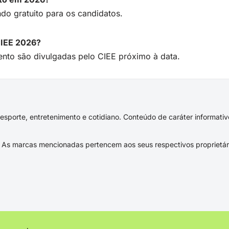
do gratuito para os candidatos.
CIEE 2026?
nto são divulgadas pelo CIEE próximo à data.
s, esporte, entretenimento e cotidiano. Conteúdo de caráter informat
As marcas mencionadas pertencem aos seus respectivos proprietár