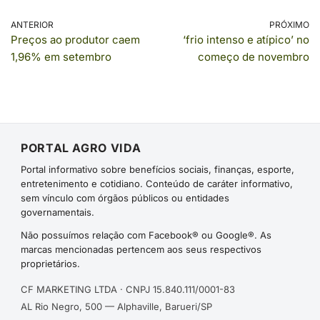
ANTERIOR
PRÓXIMO
Preços ao produtor caem
‘frio intenso e atípico’ no
1,96% em setembro
começo de novembro
PORTAL AGRO VIDA
Portal informativo sobre benefícios sociais, finanças, esporte,
entretenimento e cotidiano. Conteúdo de caráter informativo,
sem vínculo com órgãos públicos ou entidades
governamentais.
Não possuímos relação com Facebook® ou Google®. As
marcas mencionadas pertencem aos seus respectivos
proprietários.
CF MARKETING LTDA · CNPJ 15.840.111/0001-83
AL Rio Negro, 500 — Alphaville, Barueri/SP