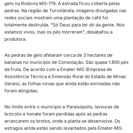
gelo na Rodovia MG-179. A estrada ficou coberta pelas
pedras. Na região de Turvolândia, imagens divulgadas nas
redes sociais mostram uma plantação de café foi
totalmente destruída. “Só Deus para ter dó da gente. Nós
estamos vivos, mas os pés morreram”, desabafou a
produtora.
As pedras de gelo afetaram cerca de 3 hectares de
bananas no município de Consolação. São quase 1.800 pés
da fruta. De acordo com a Emater-MG (Empresa de
Assistência Técnica e Extensão Rural do Estado de Minas
Gerais), as folhas novas que ainda estão enroladas não
foram atingidas.
No limite entre o município e Paraisópolis, lavouras de
brócolis e tomate foram perdidas após as pedras
arrancarem os brotos, onde a planta se desenvolve. Os
estragos ainda estão sendo levantados pela Emater-MG.