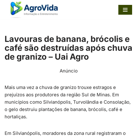
Pular
para
o
Lavouras de banana, brócolis e
conteúdo
café são destruídas após chuva
de granizo – Uai Agro
Anúncio
Mais uma vez a chuva de granizo trouxe estragos e
prejuízos aos produtores da região Sul de Minas. Em
municípios como Silvianópolis, Turvolândia e Consolação,
o gelo destruiu plantações de banana, brócolis, café e
hortaliças.
Em Silvianópolis, moradores da zona rural registraram o