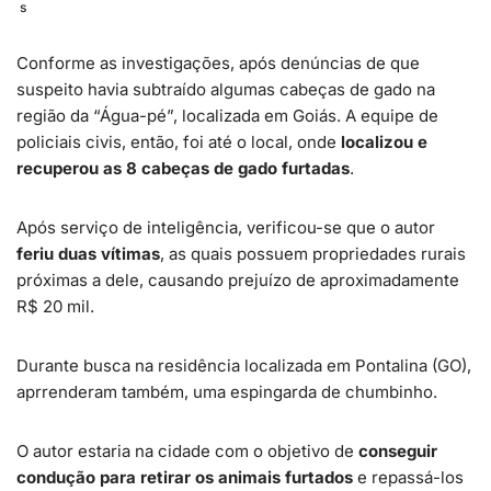
s
Conforme as investigações, após denúncias de que
suspeito havia subtraído algumas cabeças de gado na
região da “Água-pé”, localizada em Goiás. A equipe de
policiais civis, então, foi até o local, onde
localizou e
recuperou as 8 cabeças de gado furtadas
.
Após serviço de inteligência, verificou-se que o autor
feriu duas vítimas
, as quais possuem propriedades rurais
próximas a dele, causando prejuízo de aproximadamente
R$ 20 mil.
Durante busca na residência localizada em Pontalina (GO),
aprrenderam também, uma espingarda de chumbinho.
O autor estaria na cidade com o objetivo de
conseguir
condução para retirar os animais furtados
e repassá-los