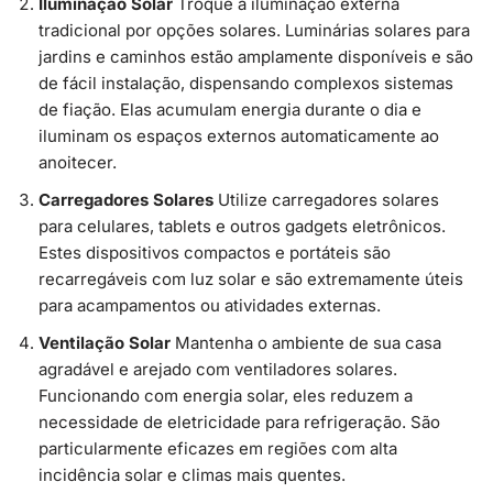
Iluminação Solar
Troque a iluminação externa
tradicional por opções solares. Luminárias solares para
jardins e caminhos estão amplamente disponíveis e são
de fácil instalação, dispensando complexos sistemas
de fiação. Elas acumulam energia durante o dia e
iluminam os espaços externos automaticamente ao
anoitecer.
Carregadores Solares
Utilize carregadores solares
para celulares, tablets e outros gadgets eletrônicos.
Estes dispositivos compactos e portáteis são
recarregáveis com luz solar e são extremamente úteis
para acampamentos ou atividades externas.
Ventilação Solar
Mantenha o ambiente de sua casa
agradável e arejado com ventiladores solares.
Funcionando com energia solar, eles reduzem a
necessidade de eletricidade para refrigeração. São
particularmente eficazes em regiões com alta
incidência solar e climas mais quentes.