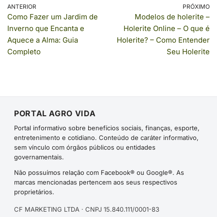
ANTERIOR
PRÓXIMO
Como Fazer um Jardim de
Modelos de holerite –
Inverno que Encanta e
Holerite Online – O que é
Aquece a Alma: Guia
Holerite? – Como Entender
Completo
Seu Holerite
PORTAL AGRO VIDA
Portal informativo sobre benefícios sociais, finanças, esporte,
entretenimento e cotidiano. Conteúdo de caráter informativo,
sem vínculo com órgãos públicos ou entidades
governamentais.
Não possuímos relação com Facebook® ou Google®. As
marcas mencionadas pertencem aos seus respectivos
proprietários.
CF MARKETING LTDA · CNPJ 15.840.111/0001-83