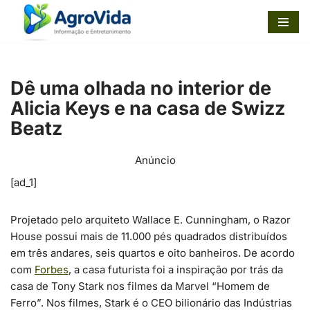
Pular
para
o
Dê uma olhada no interior de
conteúdo
Alicia Keys e na casa de Swizz
Beatz
Anúncio
[ad_1]
Projetado pelo arquiteto Wallace E. Cunningham, o Razor
House possui mais de 11.000 pés quadrados distribuídos
em três andares, seis quartos e oito banheiros. De acordo
com
Forbes
, a casa futurista foi a inspiração por trás da
casa de Tony Stark nos filmes da Marvel “Homem de
Ferro”. Nos filmes, Stark é o CEO bilionário das Indústrias