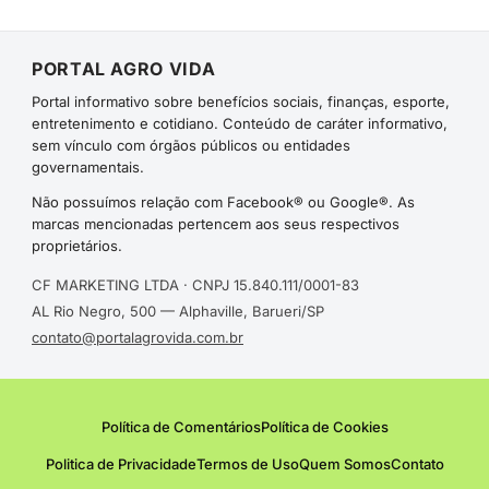
PORTAL AGRO VIDA
Portal informativo sobre benefícios sociais, finanças, esporte,
entretenimento e cotidiano. Conteúdo de caráter informativo,
sem vínculo com órgãos públicos ou entidades
governamentais.
Não possuímos relação com Facebook® ou Google®. As
marcas mencionadas pertencem aos seus respectivos
proprietários.
CF MARKETING LTDA · CNPJ 15.840.111/0001-83
AL Rio Negro, 500 — Alphaville, Barueri/SP
contato@portalagrovida.com.br
Política de Comentários
Política de Cookies
Politica de Privacidade
Termos de Uso
Quem Somos
Contato