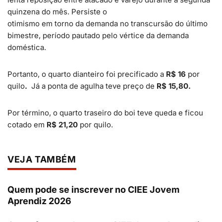
quinzena do mês. Persiste o
otimismo em torno da demanda no transcursão do último
bimestre, período pautado pelo vértice da demanda
doméstica.
Portanto, o quarto dianteiro foi precificado a
R$ 16
por
quilo
.
Já a ponta de agulha teve preço de
R$ 15,80.
Por término, o quarto traseiro do boi teve queda e ficou
cotado em
R$ 21,20
por quilo.
VEJA TAMBÉM
Quem pode se inscrever no CIEE Jovem
Aprendiz 2026