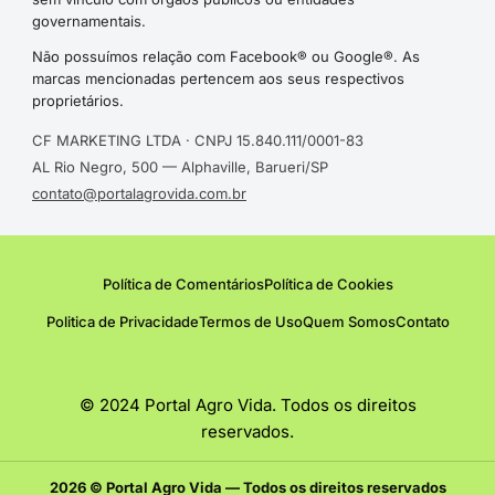
governamentais.
Não possuímos relação com Facebook® ou Google®. As
marcas mencionadas pertencem aos seus respectivos
proprietários.
CF MARKETING LTDA · CNPJ 15.840.111/0001-83
AL Rio Negro, 500 — Alphaville, Barueri/SP
contato@portalagrovida.com.br
Política de Comentários
Política de Cookies
Politica de Privacidade
Termos de Uso
Quem Somos
Contato
© 2024 Portal Agro Vida. Todos os direitos
reservados.
2026 © Portal Agro Vida — Todos os direitos reservados