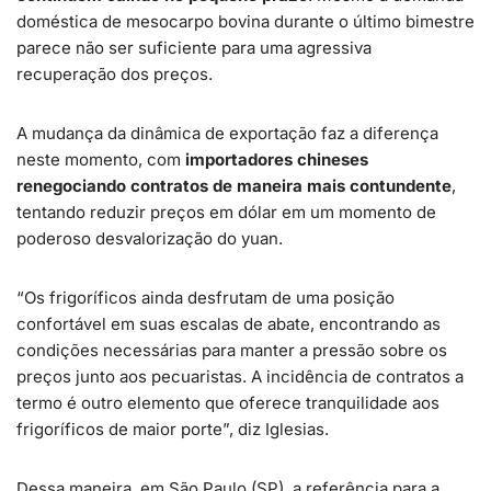
doméstica de mesocarpo bovina durante o último bimestre
parece não ser suficiente para uma agressiva
recuperação dos preços.
A mudança da dinâmica de exportação faz a diferença
neste momento, com
importadores chineses
renegociando contratos de maneira mais contundente
,
tentando reduzir preços em dólar em um momento de
poderoso desvalorização do yuan.
“Os frigoríficos ainda desfrutam de uma posição
confortável em suas escalas de abate, encontrando as
condições necessárias para manter a pressão sobre os
preços junto aos pecuaristas. A incidência de contratos a
termo é outro elemento que oferece tranquilidade aos
frigoríficos de maior porte”, diz Iglesias.
Dessa maneira, em São Paulo (SP), a referência para a