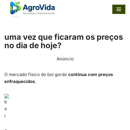
Pular
para
o
uma vez que ficaram os preços
conteúdo
no dia de hoje?
Anúncio
O mercado físico do boi gordo
continua com preços
enfraquecidos
.