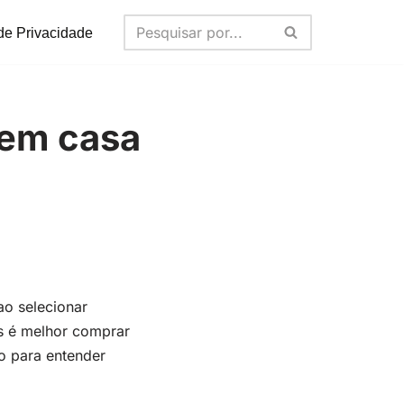
 de Privacidade
 em casa
o selecionar
s é melhor comprar
o para entender