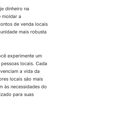
e dinheiro na
 moldar a
pontos de venda locais
munidade mais robusta
você experimente um
 pessoas locais. Cada
ivenciam a vida da
res locais são mais
am às necessidades do
izado para suas