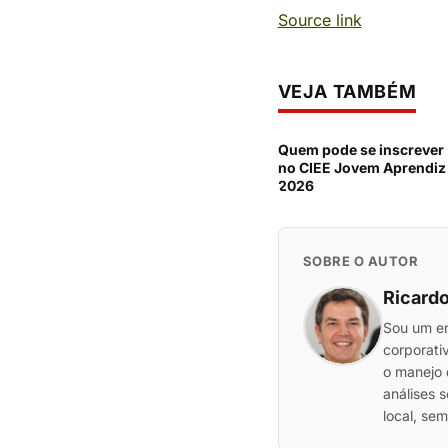
Source link
VEJA TAMBÉM
Quem pode se inscrever
no CIEE Jovem Aprendiz
2026
SOBRE O AUTOR
Ricardo
Sou um en
corporati
o manejo 
análises 
local, se