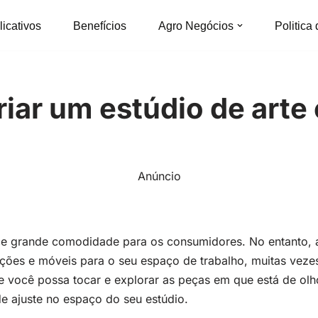
licativos
Benefícios
Agro Negócios
Politica
iar um estúdio de arte
Anúncio
ce grande comodidade para os consumidores. No entanto, a
ões e móveis para o seu espaço de trabalho, muitas veze
 você possa tocar e explorar as peças em que está de olh
de ajuste no espaço do seu estúdio.