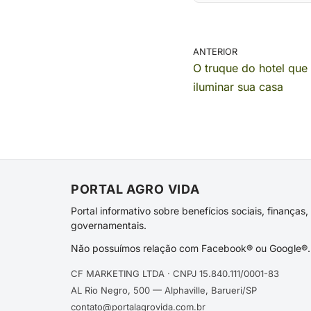
ANTERIOR
O truque do hotel que
iluminar sua casa
PORTAL AGRO VIDA
Portal informativo sobre benefícios sociais, finança
governamentais.
Não possuímos relação com Facebook® ou Google®. 
CF MARKETING LTDA · CNPJ 15.840.111/0001-83
AL Rio Negro, 500 — Alphaville, Barueri/SP
contato@portalagrovida.com.br