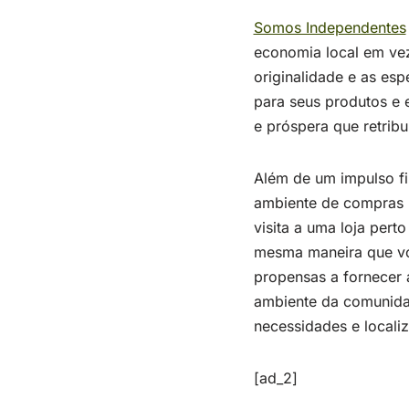
Somos Independentes
economia local em ve
originalidade e as es
para seus produtos e 
e próspera que retribu
Além de um impulso fi
ambiente de compras 
visita a uma loja per
mesma maneira que vo
propensas a fornecer 
ambiente da comunidad
necessidades e locali
[ad_2]