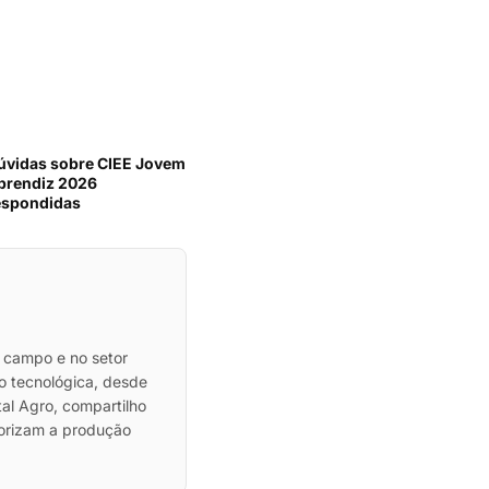
úvidas sobre CIEE Jovem
prendiz 2026
espondidas
 campo e no setor
ão tecnológica, desde
al Agro, compartilho
lorizam a produção