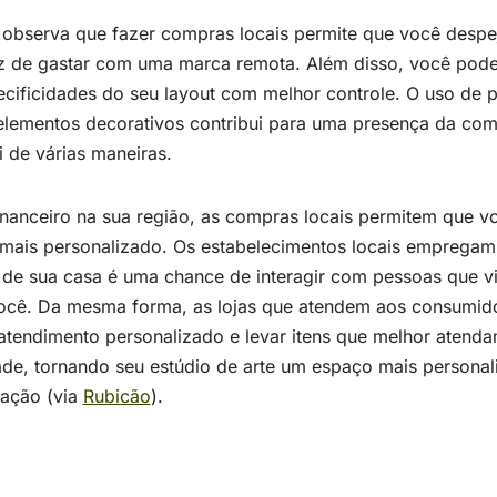
observa que fazer compras locais permite que você despej
z de gastar com uma marca remota. Além disso, você pode
pecificidades do seu layout com melhor controle. O uso de 
elementos decorativos contribui para uma presença da co
i de várias maneiras.
nanceiro na sua região, as compras locais permitem que 
mais personalizado. Os estabelecimentos locais empregam
to de sua casa é uma chance de interagir com pessoas que v
cê. Da mesma forma, as lojas que atendem aos consumido
atendimento personalizado e levar itens que melhor atend
e, tornando seu estúdio de arte um espaço mais personal
zação (via
Rubicão
).