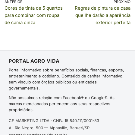
ANTERIOR
PRÓXIMO
Cores de tinta de 5 quartos
Regras de pintura de casa
para combinar com roupa
que lhe darão a aparência
de cama cinza
exterior perfeita
PORTAL AGRO VIDA
Portal informativo sobre benefícios sociais, finanças, esporte,
entretenimento e cotidiano. Conteúdo de caráter informativo,
sem vínculo com órgãos públicos ou entidades
governamentais.
Não possuímos relação com Facebook® ou Google®. As
marcas mencionadas pertencem aos seus respectivos
proprietários.
CF MARKETING LTDA · CNPJ 15.840.111/0001-83
AL Rio Negro, 500 — Alphaville, Barueri/SP