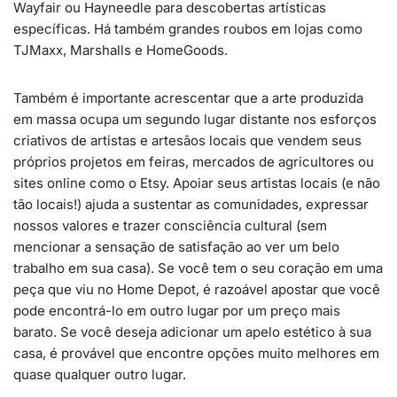
Wayfair ou Hayneedle para descobertas artísticas
específicas. Há também grandes roubos em lojas como
TJMaxx, Marshalls e HomeGoods.
Também é importante acrescentar que a arte produzida
em massa ocupa um segundo lugar distante nos esforços
criativos de artistas e artesãos locais que vendem seus
próprios projetos em feiras, mercados de agricultores ou
sites online como o Etsy. Apoiar seus artistas locais (e não
tão locais!) ajuda a sustentar as comunidades, expressar
nossos valores e trazer consciência cultural (sem
mencionar a sensação de satisfação ao ver um belo
trabalho em sua casa). Se você tem o seu coração em uma
peça que viu no Home Depot, é razoável apostar que você
pode encontrá-lo em outro lugar por um preço mais
barato. Se você deseja adicionar um apelo estético à sua
casa, é provável que encontre opções muito melhores em
quase qualquer outro lugar.