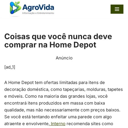
Pular
para
o
Coisas que você nunca deve
conteúdo
comprar na Home Depot
Anúncio
[ad_1]
A Home Depot tem ofertas limitadas para itens de
decoração doméstica, como tapeçarias, molduras, tapetes
e móveis. Como na maioria das grandes lojas, você
encontrará itens produzidos em massa com baixa
qualidade, mas não necessariamente com preços baixos.
Se você está tentando enfeitar uma parede com algo
atraente e envolvente,
Interno
recomenda sites como