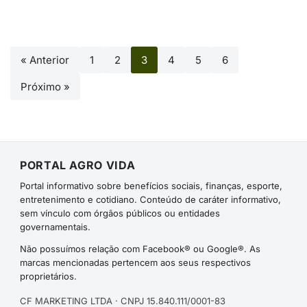
« Anterior
1
2
3
4
5
6
Próximo »
PORTAL AGRO VIDA
Portal informativo sobre benefícios sociais, finanças, esporte,
entretenimento e cotidiano. Conteúdo de caráter informativo,
sem vínculo com órgãos públicos ou entidades
governamentais.
Não possuímos relação com Facebook® ou Google®. As
marcas mencionadas pertencem aos seus respectivos
proprietários.
CF MARKETING LTDA · CNPJ 15.840.111/0001-83