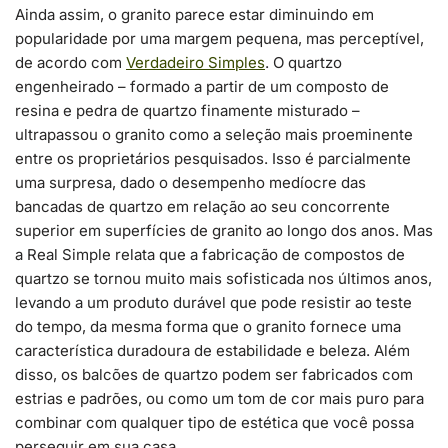
Ainda assim, o granito parece estar diminuindo em
popularidade por uma margem pequena, mas perceptível,
de acordo com
Verdadeiro Simples
. O quartzo
engenheirado – formado a partir de um composto de
resina e pedra de quartzo finamente misturado –
ultrapassou o granito como a seleção mais proeminente
entre os proprietários pesquisados. Isso é parcialmente
uma surpresa, dado o desempenho medíocre das
bancadas de quartzo em relação ao seu concorrente
superior em superfícies de granito ao longo dos anos. Mas
a Real Simple relata que a fabricação de compostos de
quartzo se tornou muito mais sofisticada nos últimos anos,
levando a um produto durável que pode resistir ao teste
do tempo, da mesma forma que o granito fornece uma
característica duradoura de estabilidade e beleza. Além
disso, os balcões de quartzo podem ser fabricados com
estrias e padrões, ou como um tom de cor mais puro para
combinar com qualquer tipo de estética que você possa
perseguir em sua casa.