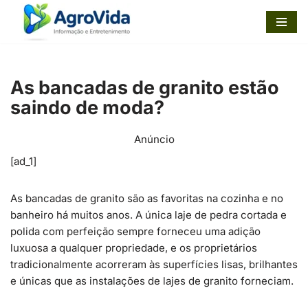
Pular
para
o
As bancadas de granito estão
conteúdo
saindo de moda?
Anúncio
[ad_1]
As bancadas de granito são as favoritas na cozinha e no
banheiro há muitos anos. A única laje de pedra cortada e
polida com perfeição sempre forneceu uma adição
luxuosa a qualquer propriedade, e os proprietários
tradicionalmente acorreram às superfícies lisas, brilhantes
e únicas que as instalações de lajes de granito forneciam.