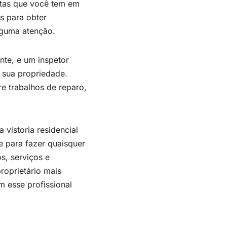
ntas que você tem em
s para obter
lguma atenção.
te, e um inspetor
 sua propriedade.
e trabalhos de reparo,
vistoria residencial
e para fazer quaisquer
s, serviços e
roprietário mais
 esse profissional