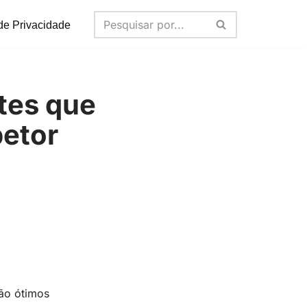
 de Privacidade
tes que
petor
ão ótimos