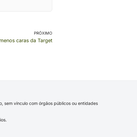
PRÓXIMO
menos caras da Target
ivo, sem vínculo com órgãos públicos ou entidades
ios.