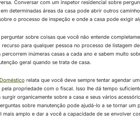
ersa. Conversar com um inspetor residencial sobre pergu
em determinadas áreas da casa pode abrir outros caminho
sobre o processo de inspeção e onde a casa pode exigir a
perguntar sobre coisas que você não entende completamen
o recurso para qualquer pessoa no processo de listagem de
is percorrem inúmeras casas a cada ano e sabem muito sobr
enção geral quando se trata de casa.
 Doméstico
relata que você deve sempre tentar agendar uma 
pela propriedade com o fiscal. Isso lhe dá tempo suficient
surgir organicamente sobre a casa e seus vários acessório
rguntas sobre manutenção pode ajudá-lo a se tornar um p
l mais amplo e dar a você a capacidade de se envolver com