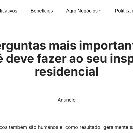
licativos
Benefícios
Agro Negócios
Politica
erguntas mais importan
 deve fazer ao seu ins
residencial
Anúncio
icos também são humanos e, como resultado, geralmente s