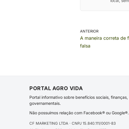
local, se
ANTERIOR
A maneira correta de f
falsa
PORTAL AGRO VIDA
Portal informativo sobre benefícios sociais, finança
governamentais.
Não possuímos relação com Facebook® ou Google®. 
CF MARKETING LTDA · CNPJ 15.840.111/0001-83