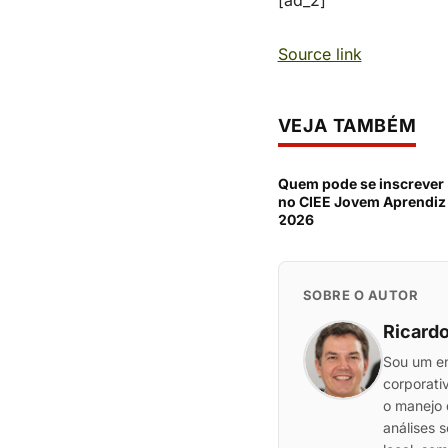
[ad_2]
Source link
VEJA TAMBÉM
Quem pode se inscrever
no CIEE Jovem Aprendiz
2026
SOBRE O AUTOR
Ricardo
Sou um en
corporati
o manejo 
análises 