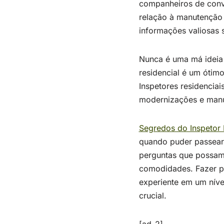
companheiros de conv
relação à manutenção 
informações valiosas 
Nunca é uma má ideia 
residencial é um ótim
Inspetores residencia
modernizações e manut
Segredos do Inspetor
quando puder passear 
perguntas que possam 
comodidades. Fazer pe
experiente em um níve
crucial.