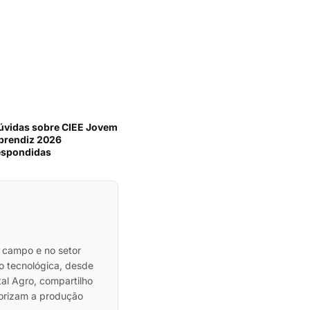
úvidas sobre CIEE Jovem
prendiz 2026
espondidas
 campo e no setor
ão tecnológica, desde
al Agro, compartilho
lorizam a produção