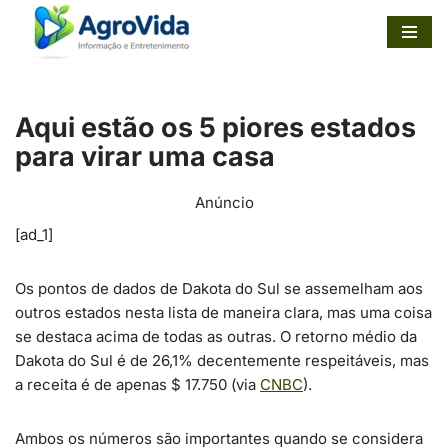
Pular
para
o
Aqui estão os 5 piores estados
conteúdo
para virar uma casa
Anúncio
[ad_1]
Os pontos de dados de Dakota do Sul se assemelham aos
outros estados nesta lista de maneira clara, mas uma coisa
se destaca acima de todas as outras. O retorno médio da
Dakota do Sul é de 26,1% decentemente respeitáveis, mas
a receita é de apenas $ 17.750 (via
CNBC
).
Ambos os números são importantes quando se considera