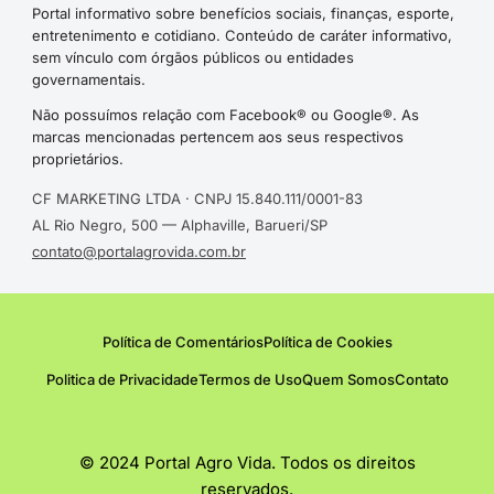
Portal informativo sobre benefícios sociais, finanças, esporte,
entretenimento e cotidiano. Conteúdo de caráter informativo,
sem vínculo com órgãos públicos ou entidades
governamentais.
Não possuímos relação com Facebook® ou Google®. As
marcas mencionadas pertencem aos seus respectivos
proprietários.
CF MARKETING LTDA · CNPJ 15.840.111/0001-83
AL Rio Negro, 500 — Alphaville, Barueri/SP
contato@portalagrovida.com.br
Política de Comentários
Política de Cookies
Politica de Privacidade
Termos de Uso
Quem Somos
Contato
© 2024 Portal Agro Vida. Todos os direitos
reservados.