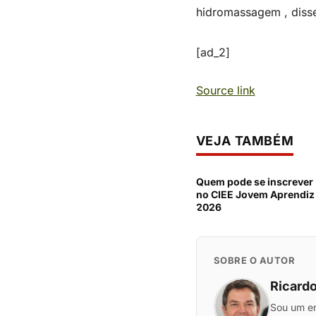
hidromassagem , diss
[ad_2]
Source link
VEJA TAMBÉM
Quem pode se inscrever
no CIEE Jovem Aprendiz
2026
SOBRE O AUTOR
Ricardo
Sou um en