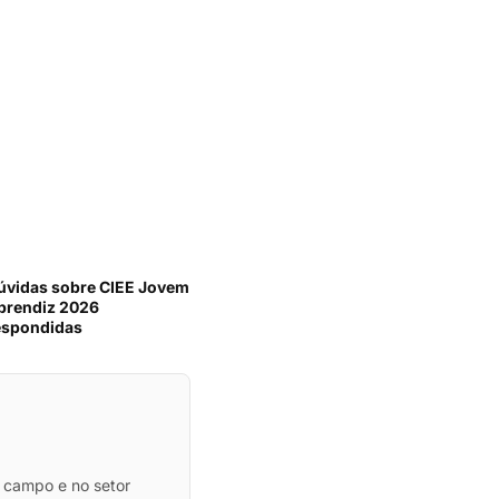
úvidas sobre CIEE Jovem
prendiz 2026
espondidas
 campo e no setor