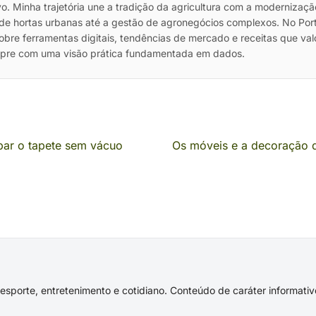
vo. Minha trajetória une a tradição da agricultura com a modernizaç
de hortas urbanas até a gestão de agronegócios complexos. No Port
sobre ferramentas digitais, tendências de mercado e receitas que va
mpre com uma visão prática fundamentada em dados.
par o tapete sem vácuo
Os móveis e a decoração d
s, esporte, entretenimento e cotidiano. Conteúdo de caráter informat