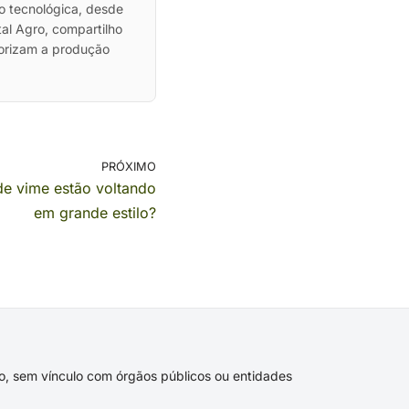
ão tecnológica, desde
al Agro, compartilho
lorizam a produção
PRÓXIMO
e vime estão voltando
em grande estilo?
ivo, sem vínculo com órgãos públicos ou entidades