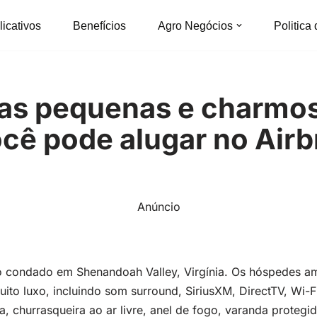
licativos
Benefícios
Agro Negócios
Politica
as pequenas e charmo
cê pode alugar no Air
Anúncio
 condado em Shenandoah Valley, Virgínia. Os hóspedes am
ito luxo, incluindo som surround, SiriusXM, DirectTV, Wi-F
nha, churrasqueira ao ar livre, anel de fogo, varanda protegi