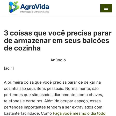
Pular
para
o
3 coisas que você precisa parar
conteúdo
de armazenar em seus balcões
de cozinha
Anúncio
[ad_1]
A primeira coisa que você precisa parar de deixar na
cozinha são seus itens pessoais. Normalmente, são
pertences que são usados ​​diariamente, como chaves,
telefones e carteiras. Além de ocupar espaço, esses
pertences importantes tendem a ser extraviados com
bastante facilidade. Como
Faça você mesmo o dia todo