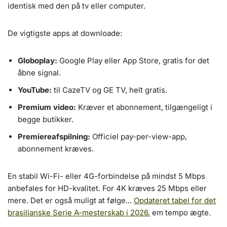
identisk med den på tv eller computer.
De vigtigste apps at downloade:
Globoplay:
Google Play eller App Store, gratis for det
åbne signal.
YouTube:
til CazeTV og GE TV, helt gratis.
Premium video:
Kræver et abonnement, tilgængeligt i
begge butikker.
Premiereafspilning:
Officiel pay-per-view-app,
abonnement kræves.
En stabil Wi-Fi- eller 4G-forbindelse på mindst 5 Mbps
anbefales for HD-kvalitet. For 4K kræves 25 Mbps eller
mere. Det er også muligt at følge...
Opdateret tabel for det
brasilianske Serie A-mesterskab i 2026.
em tempo ægte.