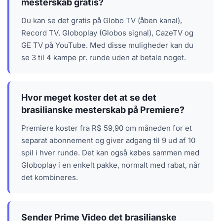
mesterskab gratis?
Du kan se det gratis på Globo TV (åben kanal),
Record TV, Globoplay (Globos signal), CazeTV og
GE TV på YouTube. Med disse muligheder kan du
se 3 til 4 kampe pr. runde uden at betale noget.
Hvor meget koster det at se det
brasilianske mesterskab på Premiere?
Premiere koster fra R$ 59,90 om måneden for et
separat abonnement og giver adgang til 9 ud af 10
spil i hver runde. Det kan også købes sammen med
Globoplay i en enkelt pakke, normalt med rabat, når
det kombineres.
Sender Prime Video det brasilianske