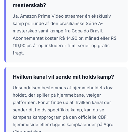
mesterskab?
Ja. Amazon Prime Video streamer én eksklusiv
kamp pr. runde af den brasilianske Série A-
mesterskab samt kampe fra Copa do Brasil.
Abonnementet koster R$ 14,90 pr. måned eller R$
119,90 pr. år og inkluderer film, serier og gratis
fragt.
Hvilken kanal vil sende mit holds kamp?
Udsendelsen bestemmes af hjemmeholdets lov:
holdet, der spiller på hjemmebane, vælger
platformen. For at finde ud af, hvilken kanal der
sender dit holds specifikke kamp, ​​kan du se
kampens kampprogram på den officielle CBF-
hjemmeside eller dagens kampkalender på Agro
Vida-portalen.