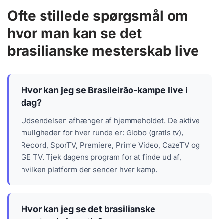
Ofte stillede spørgsmål om
hvor man kan se det
brasilianske mesterskab live
Hvor kan jeg se Brasileirão-kampe live i
dag?
Udsendelsen afhænger af hjemmeholdet. De aktive
muligheder for hver runde er: Globo (gratis tv),
Record, SporTV, Premiere, Prime Video, CazeTV og
GE TV. Tjek dagens program for at finde ud af,
hvilken platform der sender hver kamp.
Hvor kan jeg se det brasilianske