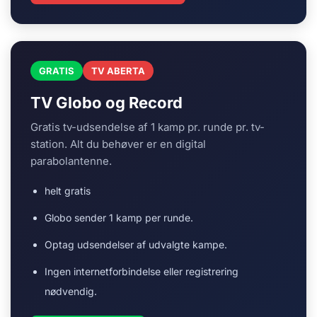
GRATIS
TV ABERTA
TV Globo og Record
Gratis tv-udsendelse af 1 kamp pr. runde pr. tv-
station. Alt du behøver er en digital
parabolantenne.
helt gratis
Globo sender 1 kamp per runde.
Optag udsendelser af udvalgte kampe.
Ingen internetforbindelse eller registrering
nødvendig.