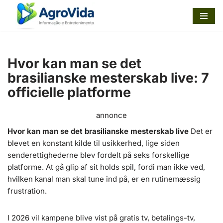
Gå
til
hovedindhold
Hvor kan man se det
brasilianske mesterskab live: 7
officielle platforme
annonce
Hvor kan man se det brasilianske mesterskab live
Det er
blevet en konstant kilde til usikkerhed, lige siden
senderettighederne blev fordelt på seks forskellige
platforme. At gå glip af sit holds spil, fordi man ikke ved,
hvilken kanal man skal tune ind på, er en rutinemæssig
frustration.
I 2026 vil kampene blive vist på gratis tv, betalings-tv,