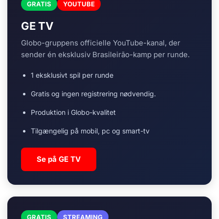
GRATIS
YOUTUBE
GE TV
Globo-gruppens officielle YouTube-kanal, der
sender én eksklusiv Brasileirão-kamp per runde.
1 eksklusivt spil per runde
Gratis og ingen registrering nødvendig.
Produktion i Globo-kvalitet
Tilgængelig på mobil, pc og smart-tv
Se på GE TV
GRATIS
STREAMING