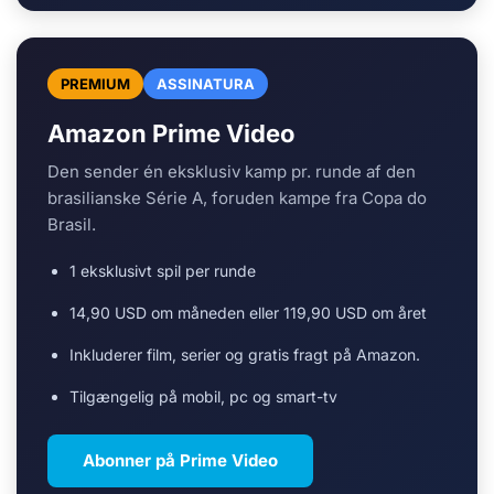
PREMIUM
ASSINATURA
Amazon Prime Video
Den sender én eksklusiv kamp pr. runde af den
brasilianske Série A, foruden kampe fra Copa do
Brasil.
1 eksklusivt spil per runde
14,90 USD om måneden eller 119,90 USD om året
Inkluderer film, serier og gratis fragt på Amazon.
Tilgængelig på mobil, pc og smart-tv
Abonner på Prime Video