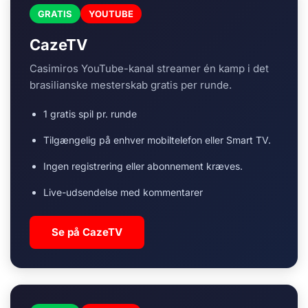
GRATIS
YOUTUBE
CazeTV
Casimiros YouTube-kanal streamer én kamp i det
brasilianske mesterskab gratis per runde.
1 gratis spil pr. runde
Tilgængelig på enhver mobiltelefon eller Smart TV.
Ingen registrering eller abonnement kræves.
Live-udsendelse med kommentarer
Se på CazeTV